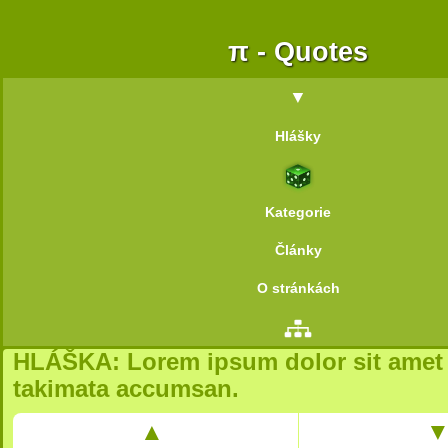
π - Quotes
▼
Hlášky
Kategorie
Články
O stránkách
HLÁŠKA:
Lorem ipsum dolor sit amet
takimata accumsan.
▲